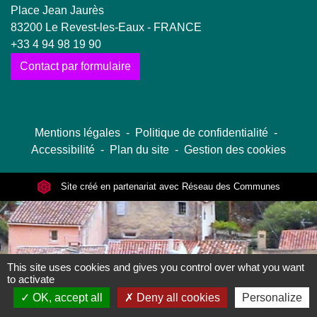
Place Jean Jaurès
83200 Le Revest-les-Eaux - FRANCE
+33 4 94 98 19 90
Contact par formulaire
Mentions légales
-
Politique de confidentialité
-
Accessibilité
-
Plan du site
-
Gestion des cookies
Site créé en partenariat avec Réseau des Communes
This site uses cookies and gives you control over what you want
to activate
OK, accept all
Deny all cookies
Personalize