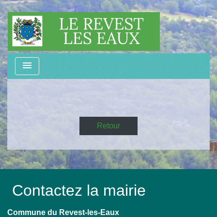
menu
Retour
Contactez la mairie
Commune du Revest-les-Eaux