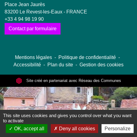
Place Jean Jaurès
83200 Le Revest-les-Eaux - FRANCE
+33 4 94 98 19 90
Contact par formulaire
Mentions légales
-
Politique de confidentialité
-
Accessibilité
-
Plan du site
-
Gestion des cookies
Site créé en partenariat avec Réseau des Communes
This site uses cookies and gives you control over what you want
to activate
OK, accept all
Deny all cookies
Personalize