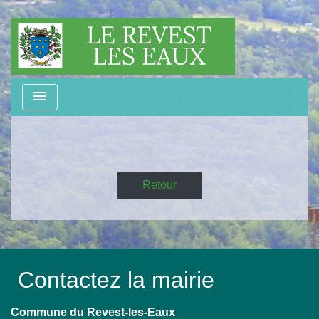
menu
Retour
Contactez la mairie
Commune du Revest-les-Eaux