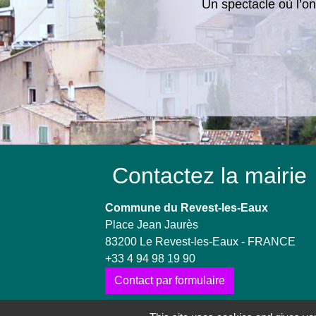
​​​​​​​Un spectacle où
Contactez la mairie
Commune du Revest-les-Eaux
Place Jean Jaurès
83200 Le Revest-les-Eaux - FRANCE
+33 4 94 98 19 90
Contact par formulaire