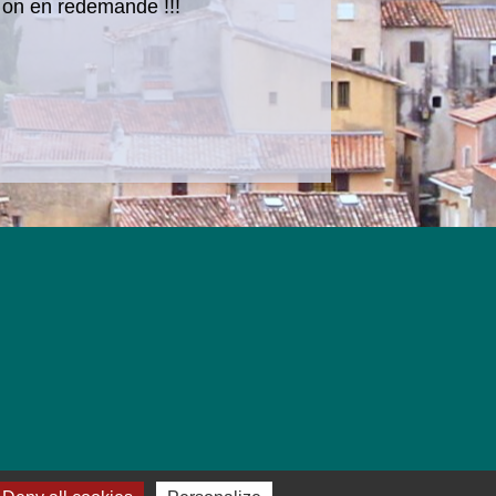
urs on en redemande !!!