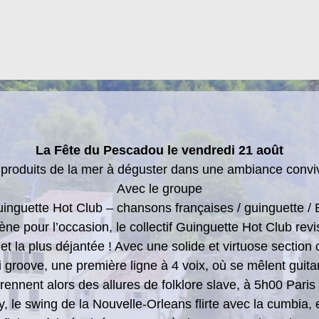
La Fête du Pescadou le vendredi 21 août
 produits de la mer à déguster dans une ambiance conviv
Avec le groupe
inguette Hot Club – chansons françaises / guinguette / 
ne pour l’occasion, le collectif Guinguette Hot Club revis
e et la plus déjantée ! Avec une solide et virtuose section
groove, une première ligne à 4 voix, où se mêlent guitare
rennent alors des allures de folklore slave, à 5h00 Paris 
, le swing de la Nouvelle-Orleans flirte avec la cumbia,