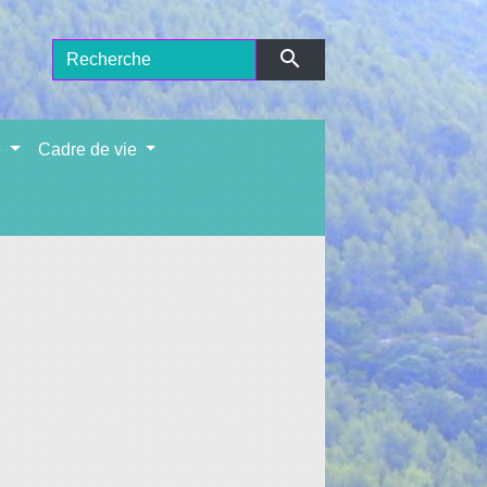
search
e
Cadre de vie