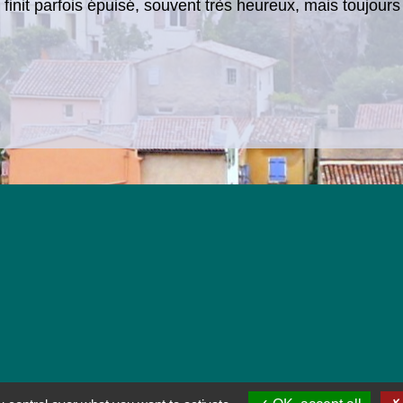
 l’on finit parfois épuisé, souvent très heureux, mais toujo