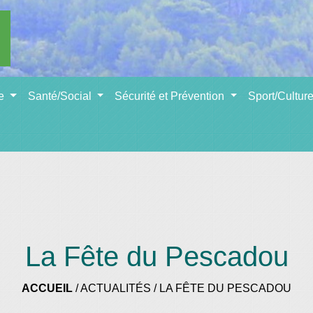
se
Santé/Social
Sécurité et Prévention
Sport/Cultur
La Fête du Pescadou
ACCUEIL
/
ACTUALITÉS
/
LA FÊTE DU PESCADOU