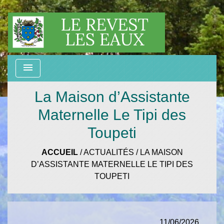
menu
La Maison d’Assistante
Maternelle Le Tipi des
Toupeti
ACCUEIL
/
ACTUALITÉS
/
LA MAISON
D’ASSISTANTE MATERNELLE LE TIPI DES
TOUPETI
11/06/2026