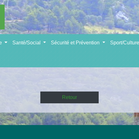
se
Santé/Social
Sécurité et Prévention
Sport/Cultur
Retour