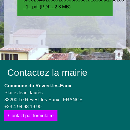
_1_.pdf (PDF - 2.3 MB)
Contactez la mairie
Commune du Revest-les-Eaux
Place Jean Jaurès
83200 Le Revest-les-Eaux - FRANCE
+33 4 94 98 19 90
Contact par formulaire